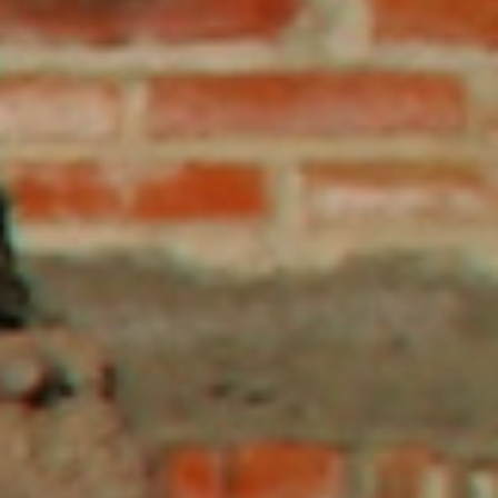
TERRITORIOS
LIBRES
RESISTENCIAS
LEGALES
RESISTENCIAS
HISTÓRICAS
RESISTENCIAS
INFORMATIVAS
RESISTENCIAS
URBANAS
RESISTENCIAS