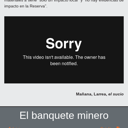
materiales a tiene “solo un impacto local” y “no hay evidencias de
impacto en la Reserva”.
Mañana, Larrea,
el sucio
El banquete minero