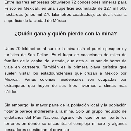
Entre las tres empresas obtuvieron 72 concesiones mineras para
Frisco en Mexicali, en una superficie acumulada de 127 mil 600
hectáreas (unos mil 276 kilómetros cuadrados). Es decir, casi la
superficie de la ciudad de México.
¿Quién gana y quién pierde con la mina?
Unos 70 kilómetros al sur de la mina está el puerto pesquero y
turístico de San Felipe. Es el lugar de vacaciones de miles de
familias de la capital del estado, que está a un par de horas de
viaje en carretera. También es la primera playa turística que
suelen visitar los estadounidenses que cruzan a México por
Mexicali. Varias colonias residenciales son ocupadas por
extranjeros que huyen de sus fríos inviernos a climas más
cálidos.
Sin embargo, la mayor parte de la población local y la población
flotante parece indiferente a la mina. Sólo un grupo reducido de
ejidatarios del Plan Nacional Agrario -del que forman parte los
terrenos en donde se encuentra el complejo minero- y algunos
pescadores cuestionan el proyecto.