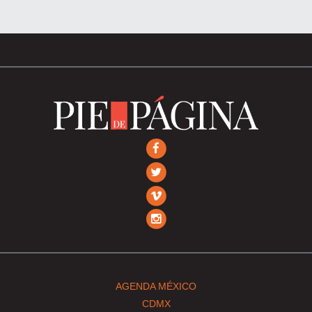
AGENDA MÉXICO
CDMX