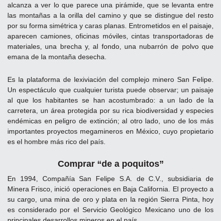
alcanza a ver lo que parece una pirámide, que se levanta entre
las montañas a la orilla del camino y que se distingue del resto
por su forma simétrica y caras planas. Entrometidos en el paisaje,
aparecen camiones, oficinas móviles, cintas transportadoras de
materiales, una brecha y, al fondo, una nubarrón de polvo que
emana de la montaña desecha.
Es la plataforma de lexiviación del complejo minero San Felipe.
Un espectáculo que cualquier turista puede observar; un paisaje
al que los habitantes se han acostumbrado: a un lado de la
carretera, un área protegida por su rica biodiversidad y especies
endémicas en peligro de extinción; al otro lado, uno de los más
importantes proyectos megamineros en México, cuyo propietario
es el hombre más rico del país.
Comprar “de a poquitos”
En 1994, Compañía San Felipe S.A. de C.V., subsidiaria de
Minera Frisco, inició operaciones en Baja California. El proyecto a
su cargo, una mina de oro y plata en la región Sierra Pinta, hoy
es considerado por el Servicio Geológico Mexicano uno de los
principales desarrollos mineros en el país.