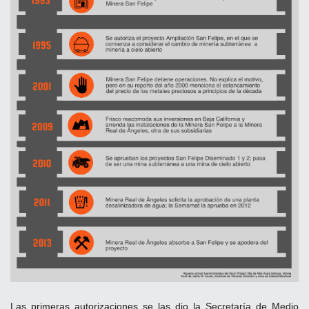
Las primeras autorizaciones se las dio la Secretaría de Medio