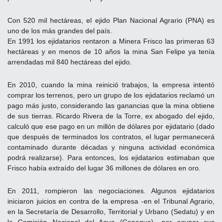
Con 520 mil hectáreas, el ejido Plan Nacional Agrario (PNA) es
uno de los más grandes del país.
En 1991 los ejidatarios rentaron a Minera Frisco las primeras 63
hectáreas y en menos de 10 años la mina San Felipe ya tenía
arrendadas mil 840 hectáreas del ejido.
En 2010, cuando la mina reinició trabajos, la empresa intentó
comprar los terrenos, pero un grupo de los ejidatarios reclamó un
pago más justo, considerando las ganancias que la mina obtiene
de sus tierras. Ricardo Rivera de la Torre, ex abogado del ejido,
calculó que ese pago en un millón de dólares por ejidatario (dado
que después de terminados los contratos, el lugar permanecerá
contaminado durante décadas y ninguna actividad económica
podrá realizarse). Para entonces, los ejidatarios estimaban que
Frisco había extraído del lugar 36 millones de dólares en oro.
En 2011, rompieron las negociaciones. Algunos ejidatarios
iniciaron juicios en contra de la empresa -en el Tribunal Agrario,
en la Secretaría de Desarrollo, Territorial y Urbano (Sedatu) y en
la Comisión Nacional del Agua (Conagua)- por ocupar sus