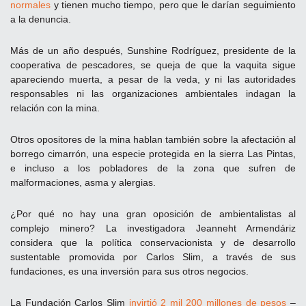
normales
y tienen mucho tiempo, pero que le darían seguimiento
a la denuncia.
Más de un año después, Sunshine Rodríguez, presidente de la
cooperativa de pescadores, se queja de que la vaquita sigue
apareciendo muerta, a pesar de la veda, y ni las autoridades
responsables ni las organizaciones ambientales indagan la
relación con la mina.
Otros opositores de la mina hablan también sobre la afectación al
borrego cimarrón, una especie protegida en la sierra Las Pintas,
e incluso a los pobladores de la zona que sufren de
malformaciones, asma y alergias.
¿Por qué no hay una gran oposición de ambientalistas al
complejo minero? La investigadora Jeanneht Armendáriz
considera que la política conservacionista y de desarrollo
sustentable promovida por Carlos Slim, a través de sus
fundaciones, es una inversión para sus otros negocios.
La Fundación Carlos Slim
invirtió 2 mil 200 millones de pesos
–