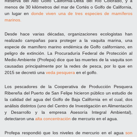
Reserva del Alto Golfo California-Delta del Río Colorado, y a
menos de 30 kilómetros del mar de Cortés o Golfo de California,
un lugar en
donde viven una de tres especies de mamíferos
marinos.
Desde hace varias décadas, organizaciones ecologistas han
realizado campañas para proteger a la vaquita marina, una
especie de mamífero marino endémica de Golfo californiano, en
peligro de extinción. La Procuraduría Federal de Protección al
Medio Ambiente (Profepa) dice que las muertes de la vaquita son
causadas principalmente por la redes de pesca, por lo que en
2015 se decretó una
veda pesquera
en el golfo.
Los pescadores de la Cooperativa de Producción Pesquera
Ribereña del Puerto de San Felipe hicieron público un estudio de
la calidad del agua del Golfo de Baja California en el cual, dos
análisis distintos (uno del Centro de Investigación en Alimentación
y Desarrollo y la empresa Asesoría Integral Ambiental),
detectaron una
alta concentración
de mercurio en el agua.
Profepa respondió que los niveles de mercurio en el agua
son