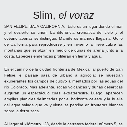
Slim,
el voraz
SAN FELIPE, BAJA CALIFORNIA.- Este es un lugar donde el mar
y el desierto se unen. La diferencia cromática del cielo y el
océano apenas se distingue. Mamíferos marinos llegan al Golfo
de California para reproducirse y en invierno la nieve cubre las
montañas que se alzan en medio de dunas de arena junto a la
costa. Especies endémicas proliferan en tierra y agua.
En el camino de la ciudad fronteriza de Mexicali al puerto de San
Felipe, el paisaje pasa de urbano a agrícola; se muestran
exuberantes los campos de cultivo alimentados por las aguas del
río Colorado. Más adelante, rocas volcánicas y dunas desérticas
auguran un espectáculo cuasi extraterrestre. Luego, aparecen
amplias planicies delimitadas por el horizonte celeste y la huella
del agua salada que va y viene se percibe en fronteras blancas
sobre la tierra seca.
Al llegar al kilómetro 123, desde la carretera federal número 5, se