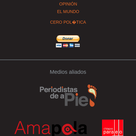
OPINIÓN
EL MUNDO
CERO POL�TICA
Medios aliados