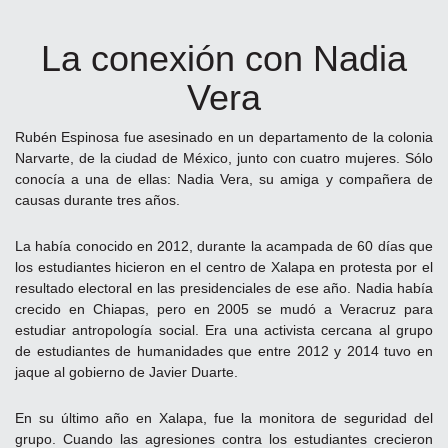
4.
Bienvenidos
La conexión con Nadia
a
Veracruz
Vera
Créditos
Rubén Espinosa fue asesinado en un departamento de la colonia
Narvarte, de la ciudad de México, junto con cuatro mujeres. Sólo
conocía a una de ellas: Nadia Vera, su amiga y compañera de
causas durante tres años.
La había conocido en 2012, durante la acampada de 60 días que
los estudiantes hicieron en el centro de Xalapa en protesta por el
resultado electoral en las presidenciales de ese año. Nadia había
crecido en Chiapas, pero en 2005 se mudó a Veracruz para
estudiar antropología social. Era una activista cercana al grupo
de estudiantes de humanidades que entre 2012 y 2014 tuvo en
jaque al gobierno de Javier Duarte.
En su último año en Xalapa, fue la monitora de seguridad del
grupo. Cuando las agresiones contra los estudiantes crecieron