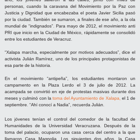
personas, cuando la caravana del Movimiento por la Paz con
Justicia y Dignidad que encabezaba el poeta Javier Sicilia pasó
por la ciudad. También se sumaron, a finales de ese año, a la ola
mundial de “indignados”. Para mayo de 2012, el movimiento anti
PRI que inicio en la Ciudad de México, rápidamente se consolidó
entre los estudiantes de Veracruz.
“Xalapa marcha, especialmente por motivos adecuados”, dice el
activista Julián Ramírez, uno de los principales protagonistas de
esa parte de la historia.
En el movimiento “antipeña”, los estudiantes montaron un
campamento en la Plaza Lerdo el 3 de julio de 2012. La
acampada se convirtió en eje de protestas masivas durante dos
meses y culminó con la
toma del Ayuntamiento de Xalapa,
el 1 de
septiembre. “Ahí conocí a Nadia”, recuerda Julián.
Los jóvenes tenían el control del comedor de la facultad de
Humanidades de la Universidad Veracruzana. Después de la
toma del palacio, ocuparon una casa cerca del centro a la que
llamaron Casa Magnolia. Los siguientes dos años, la Casa