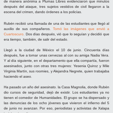
de manera anónima a Plumas Libres evidenciaron que minutos
después del ataque, tres sujetos vestidos de civil llegaron a la
escena del crimen, dando órdenes a los policías.
Rubén recibió una llamada de una de las estudiantes que llegó al
auxilio de sus compañeros.
Tomó las imágenes que envió a
Cuartoscuro
. Dos días después, vió que lo seguían y decidió que
era tiempo, también, de salir del estado.
Llegó a la ciudad de México el 10 de junio. Cincuenta días
después, fue a tomar unas cervezas al con su amiga Nadia Vera.
Y al día siguiente, en el departamento que ella compartía, fueron
asesinados, junto con otras tres mujeres: Yesenia Quiroz y Mile
Virginia Martín, sus roomies, y Alejandra Negrete, quien trabajaba
haciendo el aseo.
Ha pasado un año del asesinato. la Casa Magnolia, donde Rubén
dio cursos de seguridad, dejó de existir. Los estudiantes ya no
tienen el comedor de Humanidades. El grupo se ha dispersado y
las denuncias de los ocho jóvenes que vivieron el infierno del 5
de junio no avanzan. Por eso, periodistas y activistas de Xalapa