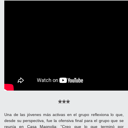
***
Una de las jóvenes más activas en el grupo reflexiona lo que,
desde su perspectiva, fue la ofensiva final para el grupo que se
reunía en Casa Magnolia: “Creo que lo que terminó por