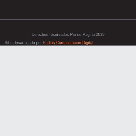
Derechos reservados Pie de Página 2019
Sitio desarrollado por
Radius Comunicación Digital