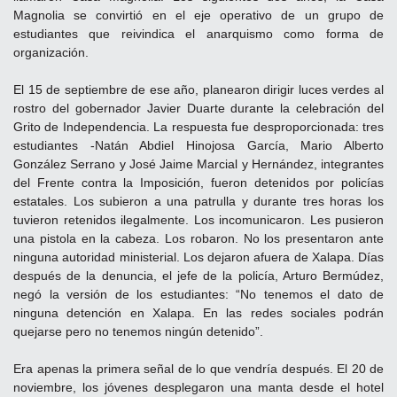
Magnolia se convirtió en el eje operativo de un grupo de
estudiantes que reivindica el anarquismo como forma de
organización.
El 15 de septiembre de ese año, planearon dirigir luces verdes al
rostro del gobernador Javier Duarte durante la celebración del
Grito de Independencia. La respuesta fue desproporcionada: tres
estudiantes -Natán Abdiel Hinojosa García, Mario Alberto
González Serrano y José Jaime Marcial y Hernández, integrantes
del Frente contra la Imposición, fueron detenidos por policías
estatales. Los subieron a una patrulla y durante tres horas los
tuvieron retenidos ilegalmente. Los incomunicaron. Les pusieron
una pistola en la cabeza. Los robaron. No los presentaron ante
ninguna autoridad ministerial. Los dejaron afuera de Xalapa. Días
después de la denuncia, el jefe de la policía, Arturo Bermúdez,
negó la versión de los estudiantes: “No tenemos el dato de
ninguna detención en Xalapa. En las redes sociales podrán
quejarse pero no tenemos ningún detenido”.
Era apenas la primera señal de lo que vendría después. El 20 de
noviembre, los jóvenes desplegaron una manta desde el hotel